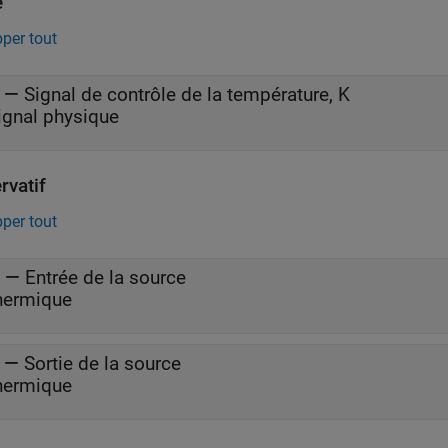
e
per tout
—
Signal de contrôle de la température, K
ignal physique
rvatif
per tout
—
Entrée de la source
hermique
—
Sortie de la source
hermique