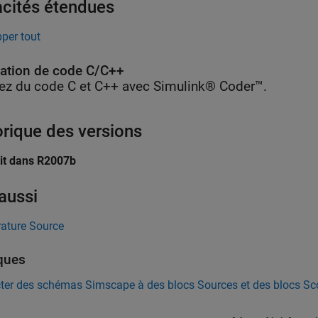
cités étendues
per tout
ation de code C/C++
ez du code C et C++ avec Simulink® Coder™.
orique des versions
uit dans R2007b
 aussi
ature Source
ques
ter des schémas Simscape à des blocs Sources et des blocs Sc