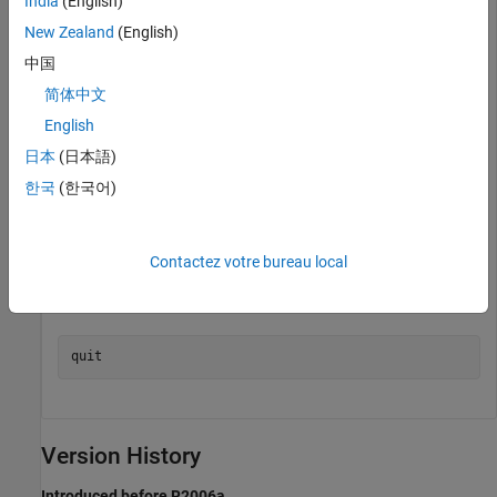
India
(English)
New Zealand
(English)
Start a simulation debugging session using the
sldebug
中国
®
function. The MATLAB
command prompt (
) becomes the
>>
®
Simulink
debugger prompt (
).
简体中文
(sldebug @0): >>
English
sldebug 
vdp
日本
(日本語)
한국
(한국어)
(sldebug @0): >> 
Contactez votre bureau local
Use the
function to end the simulation debugging
quit
session.
quit
Version History
Introduced before R2006a