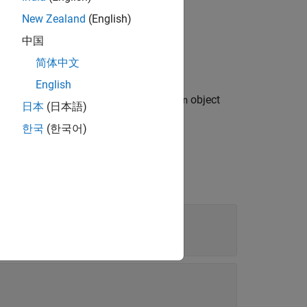
New Zealand
(English)
中国
简体中文
English
 the
object
slmetric.metric.MetaInformation
日本
(日本語)
한국
(한국어)