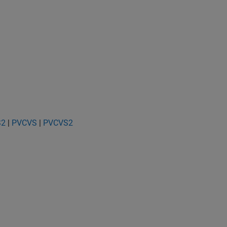
S2
|
PVCVS
|
PVCVS2