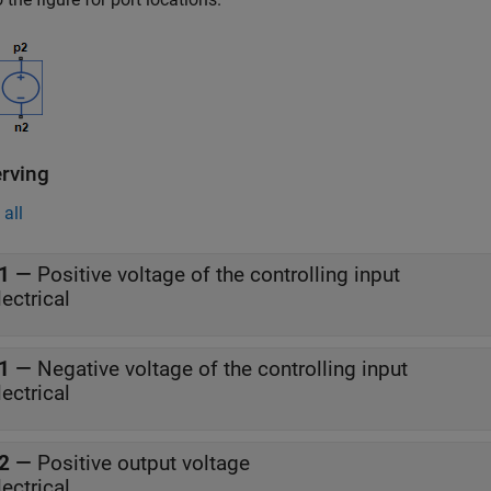
rving
all
1
—
Positive voltage of the controlling input
lectrical
1
—
Negative voltage of the controlling input
lectrical
2
—
Positive output voltage
lectrical