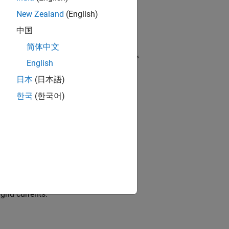
New Zealand
(English)
中国
简体中文
English
日本
(日本語)
한국
(한국어)
grid currents.