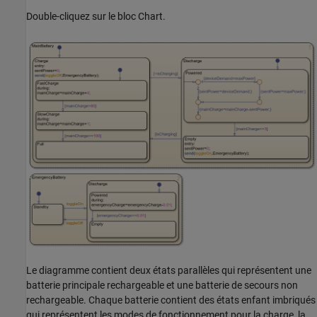
Double-cliquez sur le bloc Chart.
Le diagramme contient deux états parallèles qui représentent une
batterie principale rechargeable et une batterie de secours non
rechargeable. Chaque batterie contient des états enfant imbriqués
qui représentent les modes de fonctionnement pour la charge, la