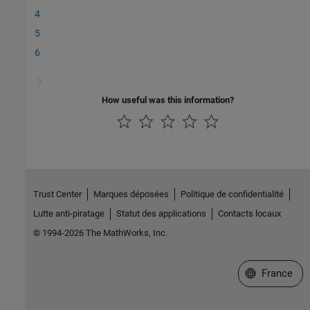
4
5
6
How useful was this information?
Trust Center
Marques déposées
Politique de confidentialité
Lutte anti-piratage
Statut des applications
Contacts locaux
© 1994-2026 The MathWorks, Inc.
Sélectionner 
France