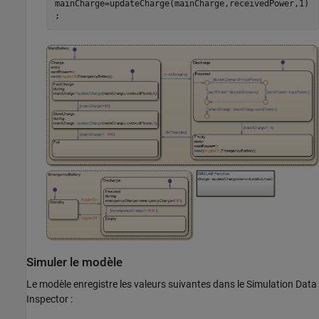
mainCharge=updateCharge(mainCharge,receivedPower,1)
;
Simuler le modèle
Le modèle enregistre les valeurs suivantes dans le Simulation Data
Inspector :