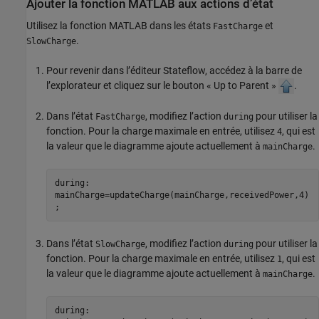
Ajouter la fonction
MATLAB
aux actions d’état
Utilisez la fonction MATLAB dans les états
et
FastCharge
.
SlowCharge
Pour revenir dans l’éditeur Stateflow, accédez à la barre de
l’explorateur et cliquez sur le bouton « Up to Parent »
.
Dans l’état
, modifiez l’action
pour utiliser la
FastCharge
during
fonction. Pour la charge maximale en entrée, utilisez
, qui est
4
la valeur que le diagramme ajoute actuellement à
.
mainCharge
during:
mainCharge=updateCharge(mainCharge,receivedPower,4)
;
Dans l’état
, modifiez l’action
pour utiliser la
SlowCharge
during
fonction. Pour la charge maximale en entrée, utilisez
, qui est
1
la valeur que le diagramme ajoute actuellement à
.
mainCharge
during: