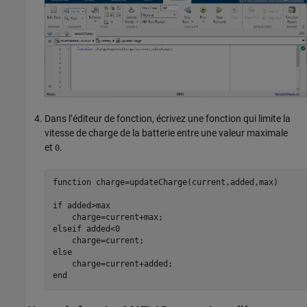
Dans l’éditeur de fonction, écrivez une fonction qui limite la
vitesse de charge de la batterie entre une valeur maximale
et
.
0
function
 charge=updateCharge(current,added,max)

if
 added>max

elseif
 added<0

else
end