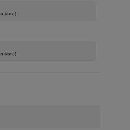
on.Name}'
on.Name}'