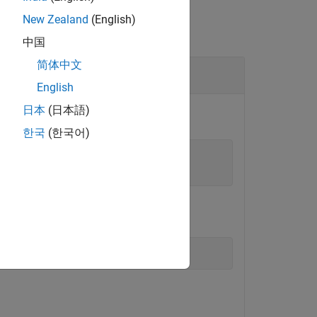
New Zealand
(English)
中国
简体中文
English
日本
(日本語)
한국
(한국어)
ample"
);

ization.
on.Name}'