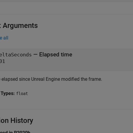
t Arguments
e all
—
Elapsed time
eltaSeconds
01
 elapsed since Unreal Engine modified the frame.
 Types:
float
ion History
uced in R2020b