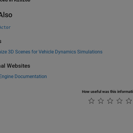
Also
Actor
s
ize 3D Scenes for Vehicle Dynamics Simulations
nal Websites
 Engine Documentation
How useful was this informat