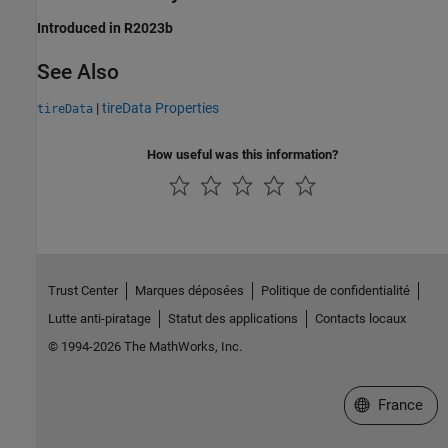
Introduced in R2023b
See Also
|
tireData Properties
tireData
How useful was this information?
Trust Center
Marques déposées
Politique de confidentialité
Lutte anti-piratage
Statut des applications
Contacts locaux
© 1994-2026 The MathWorks, Inc.
Sélectionner 
France