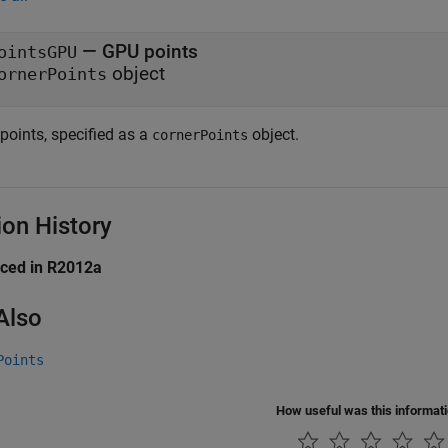
—
GPU points
ointsGPU
object
ornerPoints
points, specified as a
object.
cornerPoints
ion History
uced in R2012a
Also
Points
How useful was this informat