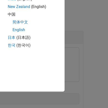
New Zealand
(English)
中国
简体中文
English
日本
(日本語)
한국
(한국어)