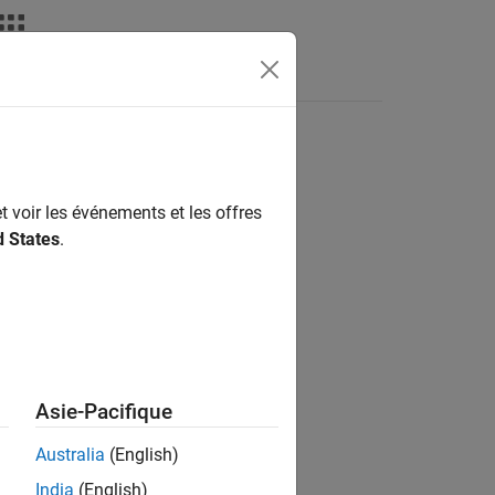
t voir les événements et les offres
ion?
d States
.
Asie-Pacifique
Australia
(English)
India
(English)