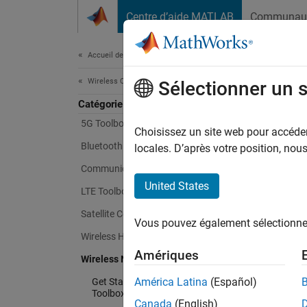
Passer au contenu
Centre d’aide MATLAB
Communau
Document
Accueil de la documentation
Wireless Communications
Sélectionner un 
Catégorie
5G Toolbox
Choisissez un site web pour accéder 
Bluetooth Toolbox
locales. D’après votre position, no
Communications Toolbox
United States
LTE Toolbox
Satellite Communications Toolbox
Vous pouvez également sélectionner 
Wireless HDL Toolbox
Amériques
Wireless Network Toolbox
América Latina
(Español)
Get Started with Wireless Network
Toolbox
Canada
(English)