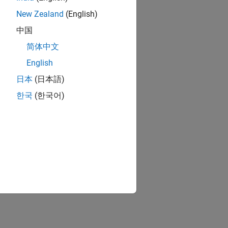
New Zealand
(English)
中国
简体中文
English
日本
(日本語)
한국
(한국어)