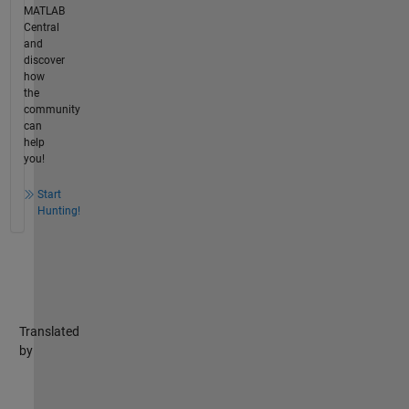
MATLAB
Central
and
discover
how
the
community
can
help
you!
Start
Hunting!
Translated
by