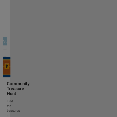
Community
Treasure
Hunt
Find
the
treasures
in