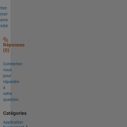
tez-
pour
uivre
tivité
Réponses
(0)
Connectez-
vous
pour
répondre
à
cette
question.
Catégories
Application