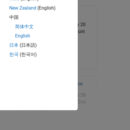
New Zealand
(English)
Treasure Hunt Participant
中国
MATLAB Central Community 20
简体中文
Year Anniversary Treasure Hunt
English
participant badge
日本
(日本語)
한국
(한국어)
487 badge détenteurs
MATLAB Mini Hack 2nd Place
MATLAB Central Community 20
Year Anniversary Mini Hack 2nd
place badge