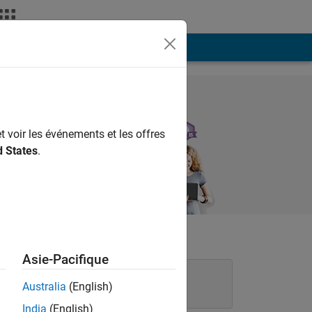
t voir les événements et les offres
d States
.
Asie-Pacifique
Australia
(English)
India
(English)