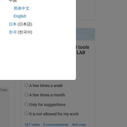
中国
Rajani Mishra
简体中文
le 26 Août 2020
English
日本
(日本語)
한국
(한국어)
 
pt.
Copy