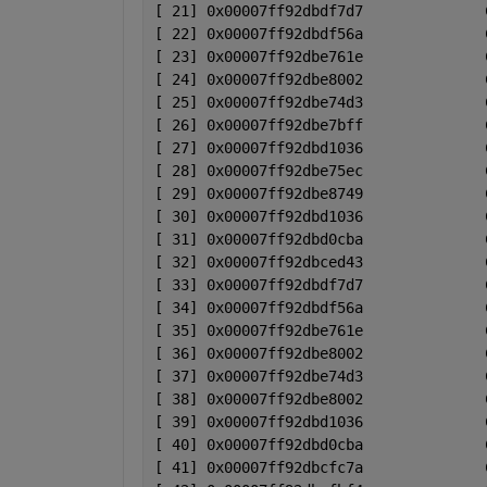
[ 21] 0x00007ff92dbdf7d7              
[ 22] 0x00007ff92dbdf56a              
[ 23] 0x00007ff92dbe761e              
[ 24] 0x00007ff92dbe8002              
[ 25] 0x00007ff92dbe74d3              
[ 26] 0x00007ff92dbe7bff              
[ 27] 0x00007ff92dbd1036              
[ 28] 0x00007ff92dbe75ec              
[ 29] 0x00007ff92dbe8749              
[ 30] 0x00007ff92dbd1036              
[ 31] 0x00007ff92dbd0cba              
[ 32] 0x00007ff92dbced43              
[ 33] 0x00007ff92dbdf7d7              
[ 34] 0x00007ff92dbdf56a              
[ 35] 0x00007ff92dbe761e              
[ 36] 0x00007ff92dbe8002              
[ 37] 0x00007ff92dbe74d3              
[ 38] 0x00007ff92dbe8002              
[ 39] 0x00007ff92dbd1036              
[ 40] 0x00007ff92dbd0cba              
[ 41] 0x00007ff92dbcfc7a              