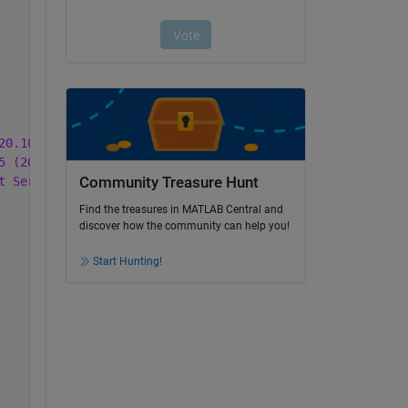
20.100.7325 (2019-10-7)
5 (2019-11-26)
t Server VM mixed mode
Community Treasure Hunt
Find the treasures in MATLAB Central and
discover how the community can help you!
Start Hunting!