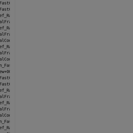
FastCallKeywords+00000999
FastCallKeywords+00000378
ef_RawFastCallKeywords+00003326
alFrameDefault+00002226
ef_RawFastCallKeywords+00002995
alFrameDefault+00001199
alCodeWithName+00000422
ef_RawFastCallKeywords+00003276
alFrameDefault+00004089
alCodeWithName+00000422
n_FastCallDict+00000442
ew+00001011
FastCallKeywords+00000999
FastCallKeywords+00000378
ef_RawFastCallKeywords+00003326
alFrameDefault+00002226
ef_RawFastCallKeywords+00002995
alFrameDefault+00002226
alCodeWithName+00000422
n_FastCallDict+00000442
ef_RawFastCallDict+00000938