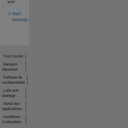
you!
Start
Hunting!
Trust Center
Marques
déposées
Politique de
confidentialité
Lutte anti-
piratage
Statut des
applications
Conditions
d՚utilisation