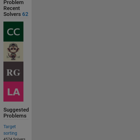
Problem
Recent
Solvers
62
Suggested
Problems
Target
sorting
4574 Solvers