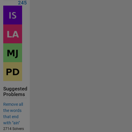
245
Suggested
Problems
Remove all
the words
that end
with "ain"
2714 Solvers