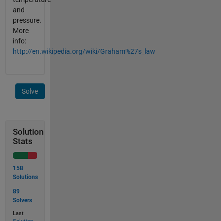
and
pressure.
More
info:
http://en.wikipedia.org/wiki/Graham%27s_law
Solve
Solution
Stats
158
Solutions
89
Solvers
Last