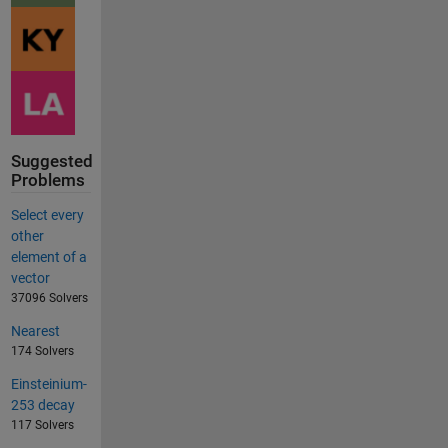
Suggested
Problems
Select every
other
element of a
vector
37096 Solvers
Nearest
174 Solvers
Einsteinium-
253 decay
117 Solvers