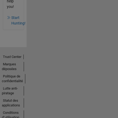
help
you!
Start
Hunting!
Trust Center
Marques
déposées
Politique de
confidentialité
Lutte anti-
piratage
Statut des
applications
Conditions
d՚utilisation