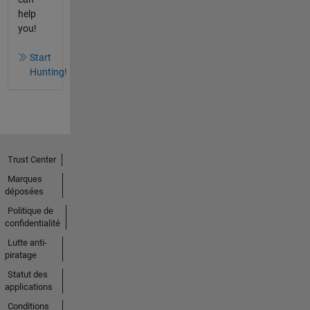
help
you!
Start
Hunting!
Trust Center
Marques
déposées
Politique de
confidentialité
Lutte anti-
piratage
Statut des
applications
Conditions