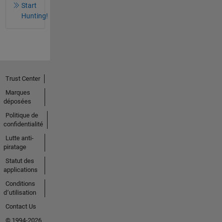
Start
Hunting!
Trust Center
Marques
déposées
Politique de
confidentialité
Lutte anti-
piratage
Statut des
applications
Conditions
d՚utilisation
Contact Us
© 1994-2026