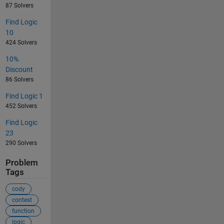
87 Solvers
Find Logic
10
424 Solvers
10%
Discount
86 Solvers
Find Logic 1
452 Solvers
Find Logic
23
290 Solvers
Problem
Tags
cody
contest
function
logic