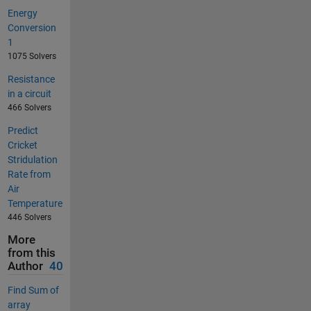
Energy
Conversion
1
1075 Solvers
Resistance
in a circuit
466 Solvers
Predict
Cricket
Stridulation
Rate from
Air
Temperature
446 Solvers
More
from this
Author
40
Find Sum of
array