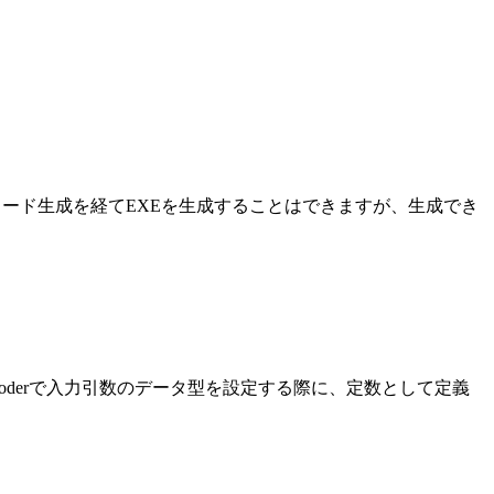
rを使ってCコード生成を経てEXEを生成することはできますが、生成でき
Coderで入力引数のデータ型を設定する際に、定数として定義