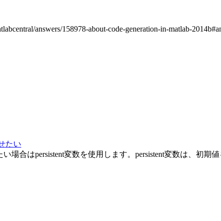
/answers/158978-about-code-generation-in-matlab-2014b#answ
させたい
場合はpersistent変数を使用します。persistent変数は、初