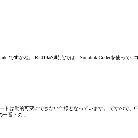
ilerですかね。 R2019aの時点では、Simulink Code
ンプルレートは動的可変にできない仕様となっています。 ですので、
番下の...