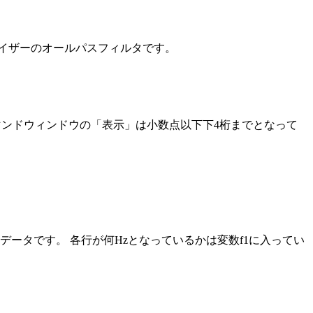
イザーのオールパスフィルタです。
ルト設定でのコマンドウィンドウの「表示」は小数点以下下4桁までとなって
向のデータです。 各行が何Hzとなっているかは変数f1に入ってい