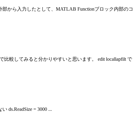
部から入力したとして、MATLAB Functionブロック内部のコ
てみると分かりやすいと思います。 edit locallapfilt で
eadSize = 3000 ...