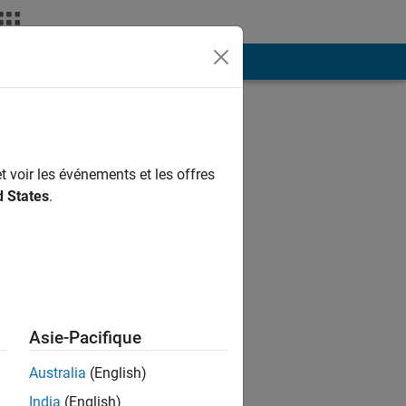
t voir les événements et les offres
d States
.
Asie-Pacifique
Australia
(English)
India
(English)