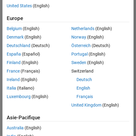
Contenu principal
United States
(English)
Search
Search
Europe
Belgium
(English)
Netherlands
(English)
Denmark
(English)
Norway
(English)
Deutschland
(Deutsch)
Österreich
(Deutsch)
España
(Español)
Portugal
(English)
Finland
(English)
Sweden
(English)
France
(Français)
Switzerland
Ireland
(English)
Deutsch
Italia
(Italiano)
English
Luxembourg
(English)
Français
United Kingdom
(English)
Asie-Pacifique
Australia
(English)