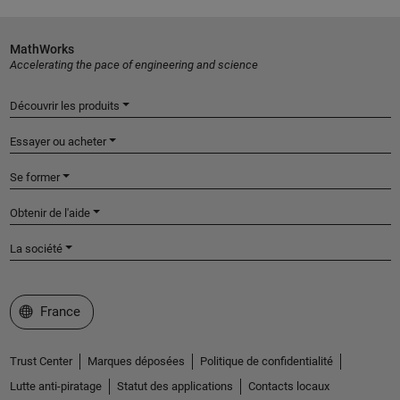
MathWorks
Accelerating the pace of engineering and science
Découvrir les produits
Essayer ou acheter
Se former
Obtenir de l'aide
La société
Sélectionner un site web
France
Trust Center
Marques déposées
Politique de confidentialité
Lutte anti-piratage
Statut des applications
Contacts locaux