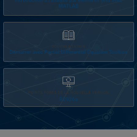
Introduction à l'analyse par éléments finis avec
MATLAB
Navigation dans l'interface
DOCUMENTATION
Démarrer avec Partial Differential Equation Toolbox
POINTS FORTS DE LA NOUVELLE VERSION
R2026a