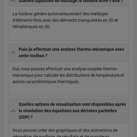
Quelles capacités de maillage la toolbox offre-t-elle ?
La toolbox génère automatiquement des maillages
d'éléments finis avec des éléments triangulaires en 2D et
tétraédriques en 3D.
Puis-je effectuer une analyse thermo-mécanique avec
cette toolbox ?
Oui, vous pouvez effectuer une analyse couplée thermo-
mécanique pour calculer les distributions de température et
autres caractéristiques thermiques.
Quelles options de visualisation sont disponibles après
la résolution des équations aux dérivées partielles
(EDP) ?
Vous pouvez créer des graphiques et des animations de
géométrie, de maillage, de résultats et de grandeurs