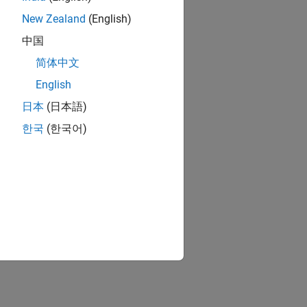
New Zealand
(English)
中国
简体中文
English
日本
(日本語)
한국
(한국어)