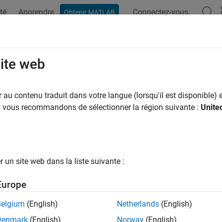
té
Apprendre
Connectez-vous
Obtenir MATLAB
site web
au contenu traduit dans votre langue (lorsqu'il est disponible) e
us vous recommandons de sélectionner la région suivante :
Unite
un site web dans la liste suivante :
Europe
Belgium
(English)
Netherlands
(English)
Denmark
(English)
Norway
(English)