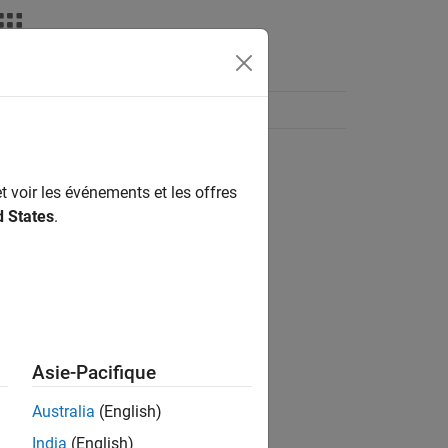
t voir les événements et les offres
d States
.
Asie-Pacifique
Australia
(English)
India
(English)