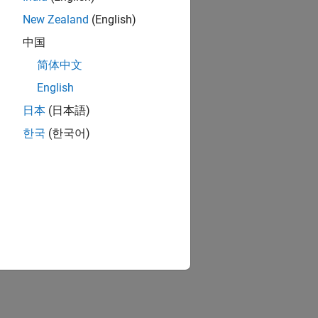
New Zealand
(English)
中国
简体中文
English
日本
(日本語)
한국
(한국어)