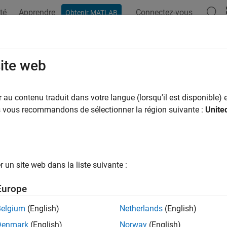
té
Apprendre
Connectez-vous
Obtenir MATLAB
site web
au contenu traduit dans votre langue (lorsqu'il est disponible) e
us vous recommandons de sélectionner la région suivante :
Unite
un site web dans la liste suivante :
Europe
Belgium
(English)
Netherlands
(English)
Denmark
(English)
Norway
(English)