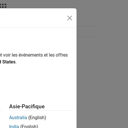
t voir les événements et les offres
d States
.
Asie-Pacifique
Australia
(English)
India
(English)