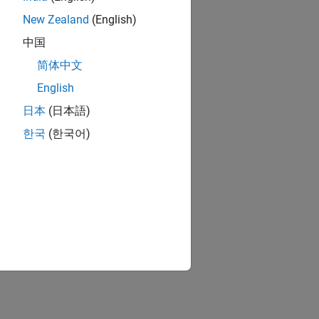
New Zealand
(English)
中国
简体中文
English
日本
(日本語)
한국
(한국어)