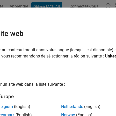
té
Apprendre
Connectez-vous
Obtenir MATLAB
site web
au contenu traduit dans votre langue (lorsqu'il est disponible) e
us vous recommandons de sélectionner la région suivante :
Unite
un site web dans la liste suivante :
Europe
Belgium
(English)
Netherlands
(English)
Denmark
(English)
Norway
(English)