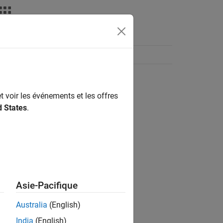
t voir les événements et les offres
d States
.
Asie-Pacifique
Australia
(English)
India
(English)