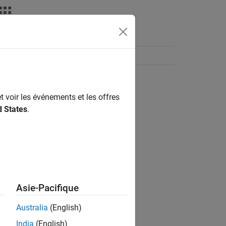
t voir les événements et les offres
d States
.
Asie-Pacifique
Australia
(English)
India
(English)