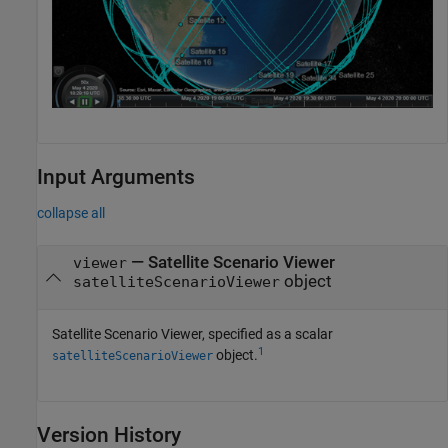
Input Arguments
collapse all
—
Satellite Scenario Viewer
viewer
object
satelliteScenarioViewer
Satellite Scenario Viewer, specified as a scalar
1
object.
satelliteScenarioViewer
Version History