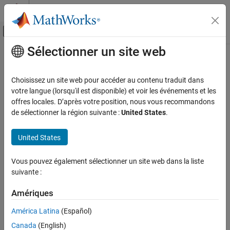
Passer au contenu
Centre d’aide MATLAB
Activer/désactiver l'affichage du menu d
Sélectionner un site web
Contenu principal
Accueil de la documentation
showAll
Aerospace and Defense
Choisissez un site web pour accéder au contenu traduit dans
Show all graphics in viewer
votre langue (lorsqu'il est disponible) et voir les événements et les
Aerospace Toolbox
offres locales. D’après votre position, nous vous recommandons
Satellite Mission Analysis
collapse all in page
de sélectionner la région suivante :
United States
.
Syntax
showAll
United States
ON THIS PAGE
showAll(viewer)
Description
Syntax
Vous pouvez également sélectionner un site web dans la liste
Description
suivante :
shows all graphics in the specified satellite
showAll(
)
viewer
Examples
scenario viewer.
Input Arguments
Amériques
Version History
example
América Latina
(Español)
See Also
Canada
(English)
Examples