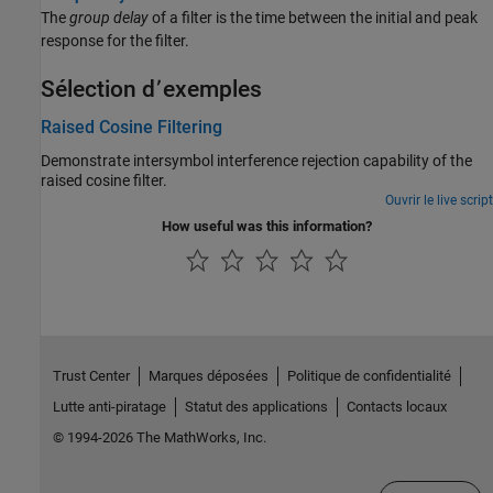
The
group delay
of a filter is the time between the initial and peak
response for the filter.
Sélection d՚exemples
Raised Cosine Filtering
Demonstrate intersymbol interference rejection capability of the
raised cosine filter.
Ouvrir le live script
How useful was this information?
Trust Center
Marques déposées
Politique de confidentialité
Lutte anti-piratage
Statut des applications
Contacts locaux
© 1994-2026 The MathWorks, Inc.