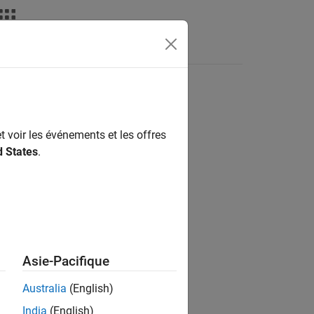
t voir les événements et les offres
d States
.
Asie-Pacifique
Australia
(English)
India
(English)