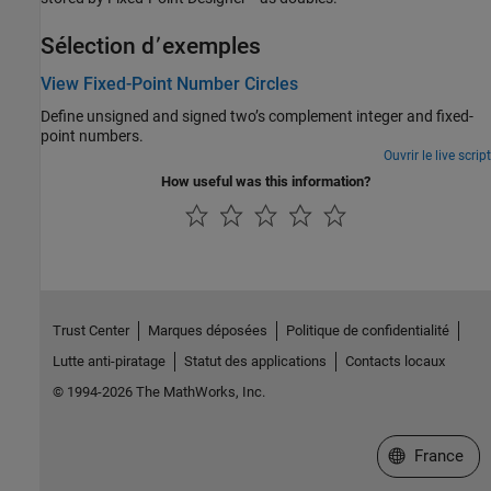
Sélection d՚exemples
View Fixed-Point Number Circles
Define unsigned and signed two’s complement integer and fixed-
point numbers.
Ouvrir le live script
How useful was this information?
Trust Center
Marques déposées
Politique de confidentialité
Lutte anti-piratage
Statut des applications
Contacts locaux
© 1994-2026 The MathWorks, Inc.
Sélectionner 
France