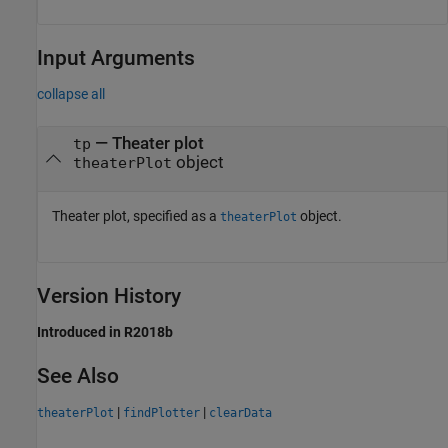
Input Arguments
collapse all
—
Theater plot
tp
object
theaterPlot
Theater plot, specified as a
object.
theaterPlot
Version History
Introduced in R2018b
See Also
|
|
theaterPlot
findPlotter
clearData