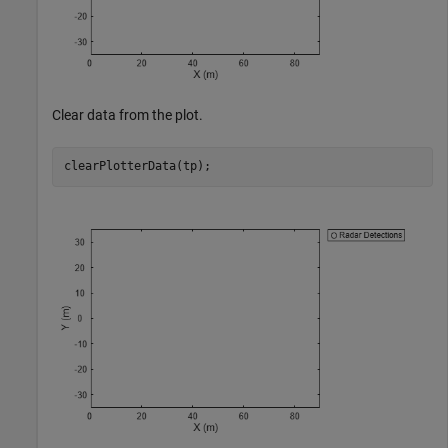
Clear data from the plot.
clearPlotterData(tp);