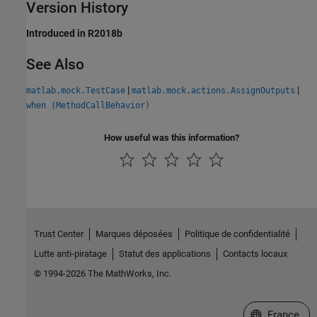
Version History
Introduced in R2018b
See Also
|
|
matlab.mock.TestCase
matlab.mock.actions.AssignOutputs
when (MethodCallBehavior)
How useful was this information?
Trust Center
Marques déposées
Politique de confidentialité
Lutte anti-piratage
Statut des applications
Contacts locaux
© 1994-2026 The MathWorks, Inc.
Sélectionner 
France