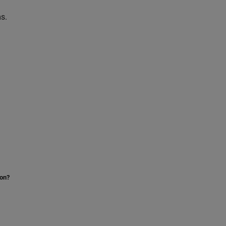
s.
ion?