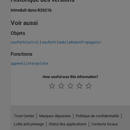
Introduit dans R2021b
Voir aussi
Objets
|
|
navPathControl
navPath
mobileRobotPropagator
Fonctions
|
append
interpolate
How useful was this information?
Trust Center
Marques déposées
Politique de confidentialité
Lutte anti-piratage
Statut des applications
Contacts locaux