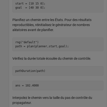
start = [10 15 0];

goal  = [40 30 0];
Planifiez un chemin entre les États. Pour des résultats
reproductibles, réinitialisez le générateur de nombres
aléatoires avant de planifier.
rng(
"default"
)

path = plan(planner,start,goal);
Vérifiez la durée totale écoulée du chemin de contrôle.
pathDuration(path)
Interpolez le chemin vers la taille du pas de contrôle du
propagateur.