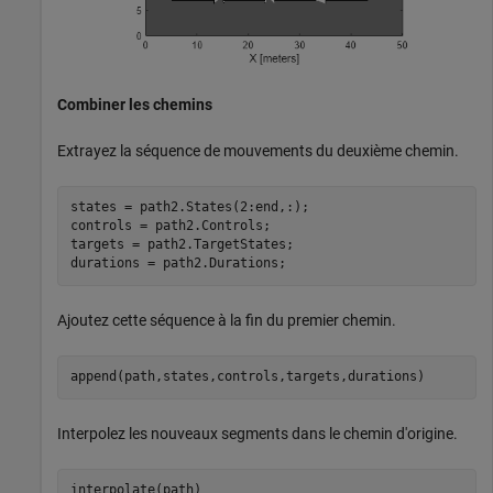
Combiner les chemins
Extrayez la séquence de mouvements du deuxième chemin.
states = path2.States(2:end,:);

controls = path2.Controls;

targets = path2.TargetStates;

durations = path2.Durations;
Ajoutez cette séquence à la fin du premier chemin.
append(path,states,controls,targets,durations)
Interpolez les nouveaux segments dans le chemin d'origine.
interpolate(path)