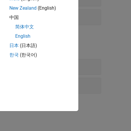
New Zealand
(English)
中国
简体中文
English
日本
(日本語)
한국
(한국어)