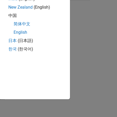
New Zealand
(English)
中国
简体中文
English
日本
(日本語)
한국
(한국어)
eb View Reports
.
ion?