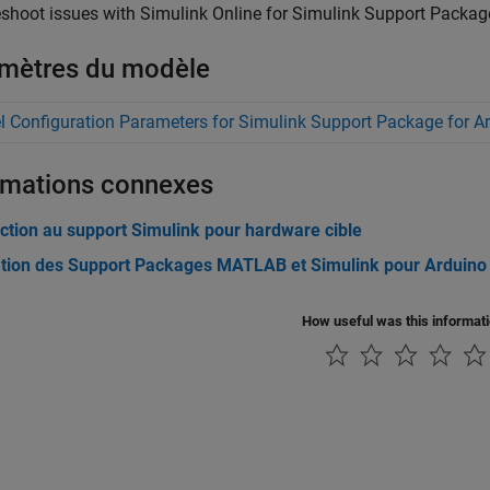
eshoot issues with
Simulink Online
for
Simulink Support Packag
mètres du modèle
 Configuration Parameters for Simulink Support Package for A
rmations connexes
ction au support Simulink pour hardware cible
lation des Support Packages MATLAB et Simulink pour Arduino
How useful was this informat