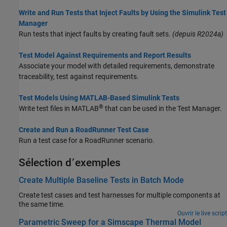
Write and Run Tests that Inject Faults by Using the Simulink Test
Manager
Run tests that inject faults by creating fault sets.
(depuis R2024a)
Test Model Against Requirements and Report Results
Associate your model with detailed requirements, demonstrate
traceability, test against requirements.
Test Models Using MATLAB-Based Simulink Tests
®
Write test files in MATLAB
that can be used in the Test Manager.
Create and Run a RoadRunner Test Case
Run a test case for a RoadRunner scenario.
Sélection d՚exemples
Create Multiple Baseline Tests in Batch Mode
Create test cases and test harnesses for multiple components at
the same time.
Ouvrir le live script
Parametric Sweep for a Simscape Thermal Model