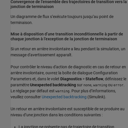
Convergence de l’ensemble des trajectoires de transition vers la
jonction de terminaison
Un diagramme de flux s’exécute toujours jusqu’au point de
terminaison.
Mise à disposition d’une transition inconditionnelle à partir de
chaque jonction à l’exception de la jonction de terminaison
Si un retour en arrière involontaire a lieu pendant la simulation, un
message d'avertissement apparaît.
Pour contrôler le niveau d'action de diagnostic en cas de retour en
arrière involontaire, ouvrez la boîte de dialogue Configuration
Parameters et, dans le volet
Diagnostics
>
Stateflow
, définissez le
paramètre
Unexpected backtracking
sur
,
ou
.
none
warning
error
Le réglage par défaut est
. Pour plus d’informations,
warning
veuillez consulter
Unexpected backtracking
(Simulink)
.
Un retour en arrière involontaire est susceptible de se produire au
niveau d’une jonction dans les conditions suivantes :
La jonction ne présente pas de trajectoire de transition