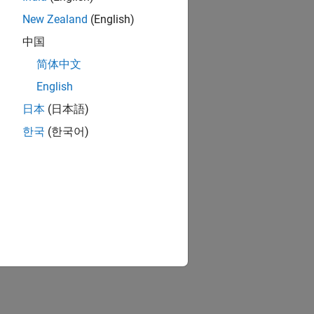
New Zealand
(English)
中国
简体中文
 transfer 1 bit.
English
日本
(日本語)
한국
(한국어)
o transfer 1 bit.