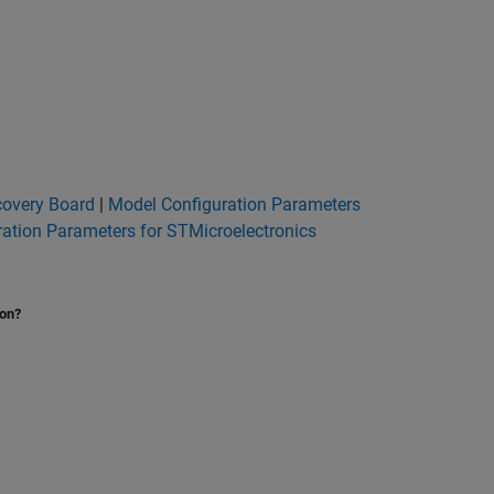
covery Board
|
Model Configuration Parameters
ation Parameters for STMicroelectronics
ion?