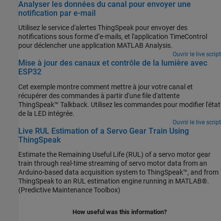
Analyser les données du canal pour envoyer une
notification par e-mail
Utilisez le service d'alertes ThingSpeak pour envoyer des
notifications sous forme d’e-mails, et l'application TimeControl
pour déclencher une application MATLAB Analysis.
Ouvrir le live script
Mise à jour des canaux et contrôle de la lumière avec
ESP32
Cet exemple montre comment mettre à jour votre canal et
récupérer des commandes à partir d'une file d'attente
ThingSpeak™ Talkback. Utilisez les commandes pour modifier l'état
de la LED intégrée.
Ouvrir le live script
Live RUL Estimation of a Servo Gear Train Using
ThingSpeak
Estimate the Remaining Useful Life (RUL) of a servo motor gear
train through real-time streaming of servo motor data from an
Arduino-based data acquisition system to ThingSpeak™, and from
ThingSpeak to an RUL estimation engine running in MATLAB®.
(Predictive Maintenance Toolbox)
How useful was this information?