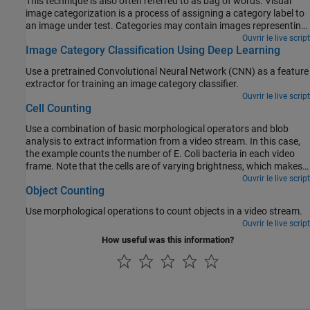
This technique is also often referred to as bag of words. Visual
image categorization is a process of assigning a category label to
an image under test. Categories may contain images representing
just about anything, for example, dogs, cats, trains, boats.
Ouvrir le live script
Image Category Classification Using Deep Learning
Use a pretrained Convolutional Neural Network (CNN) as a feature
extractor for training an image category classifier.
Ouvrir le live script
Cell Counting
Use a combination of basic morphological operators and blob
analysis to extract information from a video stream. In this case,
the example counts the number of E. Coli bacteria in each video
frame. Note that the cells are of varying brightness, which makes
the task of segmentation more challenging.
Ouvrir le live script
Object Counting
Use morphological operations to count objects in a video stream.
Ouvrir le live script
How useful was this information?