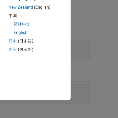
cated at the index
.
idx
New Zealand
(English)
中国
简体中文
English
日本
(日本語)
한국
(한국어)