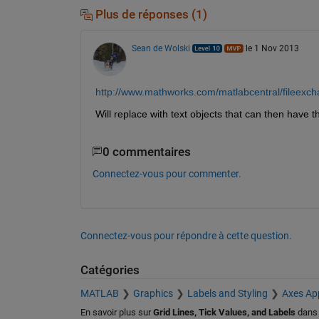
Plus de réponses (1)
Sean de Wolski
le 1 Nov 2013
http://www.mathworks.com/matlabcentral/fileexcha
Will replace with text objects that can then have th
0 commentaires
Connectez-vous pour commenter.
Connectez-vous pour répondre à cette question.
Catégories
MATLAB
Graphics
Labels and Styling
Axes Ap
En savoir plus sur
Grid Lines, Tick Values, and Labels
dan