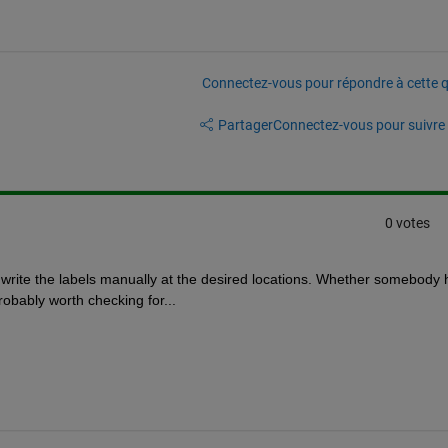
Connectez-vous pour répondre à cette q
Partager
Connectez-vous pour suivre l
0 votes
 write the labels manually at the desired locations. Whether somebody h
obably worth checking for...