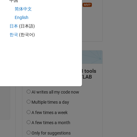
中国
Sean de Wolski
Copy
简体中文
le 1 Nov 2013
English
Acceptée :
日本
(日本語)
dpb
한국
(한국어)