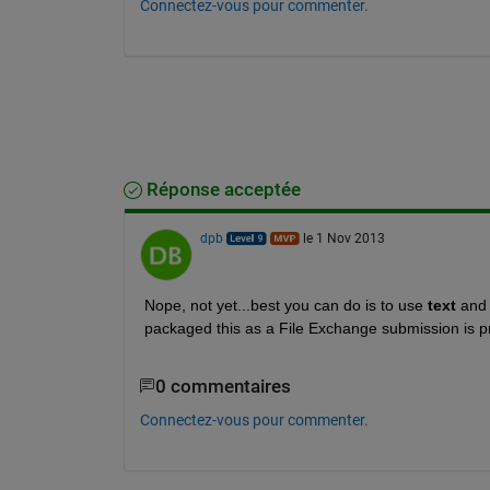
Connectez-vous pour commenter.
Réponse acceptée
dpb
le 1 Nov 2013
Nope, not yet...best you can do is to use
text
 and
packaged this as a File Exchange submission is pr
0 commentaires
Connectez-vous pour commenter.