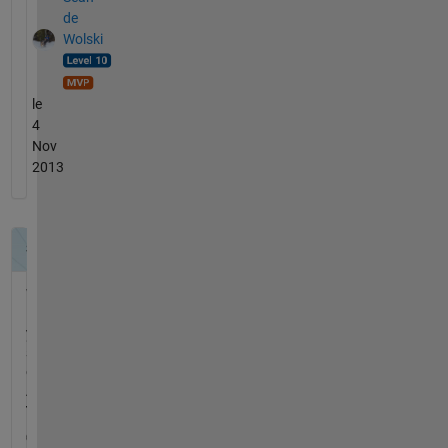
de
Wolski
le
4
Nov
2013