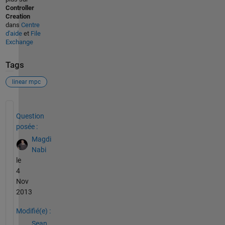
Controller
Creation
dans
Centre
d'aide
et
File
Exchange
Tags
linear mpc
Voir également
Question
posée :
Magdi
Nabi
le
4
Nov
2013
Modifié(e) :
Sean