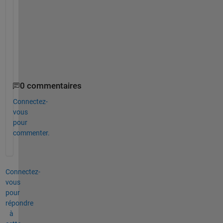
t
,
R
(
i
)
)
0 commentaires
Connectez-
vous
pour
commenter.
Connectez-
vous
pour
répondre
à