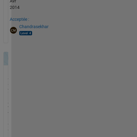
Avr
2014
Acceptée :
Chandrasekhar