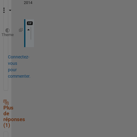
2014
Theme
thanx 
thanx thank you so much.
Connectez-
vous
pour
commenter.
Plus
de
réponses
(1)