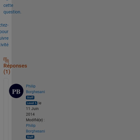
cette
question.
tez-
pour
uivre
tivité
Réponses
(1)
Philip
Borghesani
le
11 Juin
2014
Modifié(e) :
Philip
Borghesani